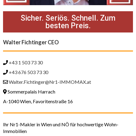
Sicher. Seriös. Schnell. Zum
besten Preis.
Walter Fichtinger CEO
+43 1 503 73 30
+43 676 503 73 30
Walter.Fichtinger@Nr1-IMMOMAX.at
Sommerpalais Harrach
A-1040 Wien, Favoritenstraße 16
Ihr Nr1-Makler in Wien und NÖ für hochwertige Wohn-
Immobilien