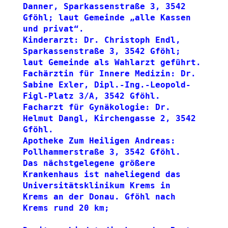
Danner, Sparkassenstraße 3, 3542 
Gföhl; laut Gemeinde „alle Kassen 
und privat“.
Kinderarzt: Dr. Christoph Endl, 
Sparkassenstraße 3, 3542 Gföhl; 
laut Gemeinde als Wahlarzt geführt.
Fachärztin für Innere Medizin: Dr. 
Sabine Exler, Dipl.-Ing.-Leopold-
Figl-Platz 3/A, 3542 Gföhl.
Facharzt für Gynäkologie: Dr. 
Helmut Dangl, Kirchengasse 2, 3542 
Gföhl.
Apotheke Zum Heiligen Andreas: 
Pollhammerstraße 3, 3542 Gföhl.
Das nächstgelegene größere 
Krankenhaus ist naheliegend das 
Universitätsklinikum Krems in 
Krems an der Donau. Gföhl nach 
Krems rund 20 km;