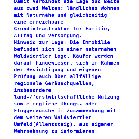
Damit verbindet die Lage das Beste 
aus zwei Welten: ländliches Wohnen 
mit Naturnähe und gleichzeitig 
eine erreichbare 
Grundinfrastruktur für Familie, 
Alltag und Versorgung.
Hinweis zur Lage: Die Immobilie 
befindet sich in einer naturnahen 
Waldviertler Lage. Käufer werden 
darauf hingewiesen, sich im Rahmen 
der Besichtigung und eigenen 
Prüfung auch über allfällige 
regionale Geräuschquellen, 
insbesondere 
land-/forstwirtschaftliche Nutzung 
sowie mögliche Übungs- oder 
Fluggeräusche im Zusammenhang mit 
dem weiteren Waldviertler 
Umfeld(Allentsteig), aus eigener 
Wahrnehmung zu informieren.