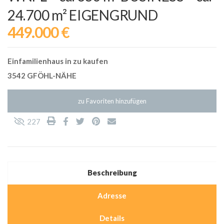
24.700 m² EIGENGRUND
449.000 €
Einfamilienhaus
in
zu kaufen
3542 GFÖHL-NÄHE
zu Favoriten hinzufügen
227
Beschreibung
Adresse
Details