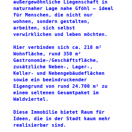
außergewöhnliche Liegenschaft in 
naturnaher Lage nahe Gföhl – ideal 
für Menschen, die nicht nur 
wohnen, sondern gestalten, 
arbeiten, sich selbst 
verwirklichen und leben möchten.
Hier verbinden sich ca. 218 m² 
Wohnfläche, rund 350 m² 
Gastronomie-/Geschäftsfläche, 
zusätzliche Neben-, Lager-, 
Keller- und Nebengebäudeflächen 
sowie ein beeindruckender 
Eigengrund von rund 24.700 m² zu 
einem seltenen Gesamtpaket im 
Waldviertel.
Diese Immobilie bietet Raum für 
Ideen, die in der Stadt kaum mehr 
realisierbar sind.