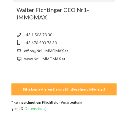
Walter Fichtinger CEO Nr1-
IMMOMAX
+43 1 503 73 30
+43 676 503 73 30
office@Nr1-IMMOMAX.at
www.Nr1-IMMOMAX.at
* kennzeichnet ein Pflichtfeld (Verarbeitung
gemäß
Datenschutz
)