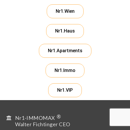
Nr1.Wien
Nr1.Haus
Nr1.Apartments
Nr1.Immo
Nr1.VIP
®
Nr1-IMMOMAX
Walter Fichtinger CEO