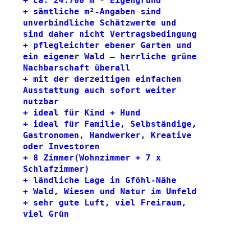
+ ca. 24.700 m ² Eigengrund 
+ sämtliche m²-Angaben sind 
unverbindliche Schätzwerte und 
sind daher nicht Vertragsbedingung
+ pflegleichter ebener Garten und 
ein eigener Wald – herrliche grüne 
Nachbarschaft überall
+ mit der derzeitigen einfachen 
Ausstattung auch sofort weiter 
nutzbar
+ ideal für Kind + Hund
+ ideal für Familie, Selbständige, 
Gastronomen, Handwerker, Kreative 
oder Investoren 
+ 8 Zimmer(Wohnzimmer + 7 x 
Schlafzimmer)
+ ländliche Lage in Gföhl-Nähe
+ Wald, Wiesen und Natur im Umfeld
+ sehr gute Luft, viel Freiraum, 
viel Grün