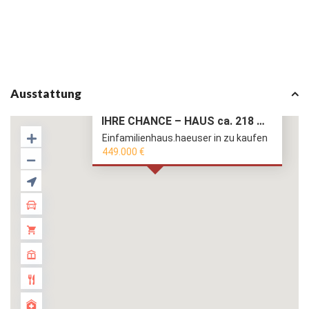
Ausstattung
IHRE CHANCE – HAUS ca. 218 m² WNFL + ca. 350 ...
Einfamilienhaus.haeuser in zu kaufen
449.000 €