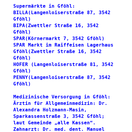
Supermärkte in Gföhl: 
BILLA(Langenloiserstraße 87, 3542 
Gföhl)
BIPA(Zwettler Straße 16, 3542 
Gföhl)
SPAR(Körnermarkt 7, 3542 Gföhl)
SPAR Markt im Raiffeisen Lagerhaus 
Gföhl(Zwettler Straße 16, 3542 
Gföhl)
HOFER (Langenloiserstraße 81, 3542 
Gföhl)
PENNY(Langenloiserstraße 87, 3542 
Gföhl)
Medizinische Versorgung in Gföhl:
Ärztin für Allgemeinmedizin: Dr. 
Alexandra Holzmann-Masin, 
Sparkassenstraße 3, 3542 Gföhl; 
laut Gemeinde „alle Kassen“.
Zahnarzt: Dr. med. dent. Manuel 