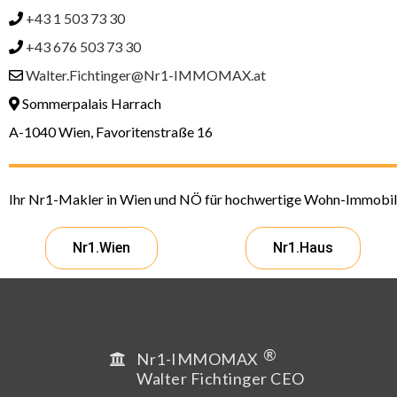
+43 1 503 73 30
+43 676 503 73 30
Walter.Fichtinger@Nr1-IMMOMAX.at
Sommerpalais Harrach
A-1040 Wien, Favoritenstraße 16
Ihr Nr1-Makler in Wien und NÖ für hochwertige Wohn-Immobil
Nr1.Wien
Nr1.Haus
®
Nr1-IMMOMAX
Walter Fichtinger CEO