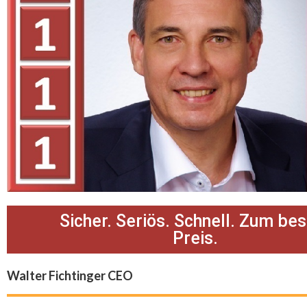
Sicher. Seriös. Schnell. Zum be
Preis.
Walter Fichtinger CEO