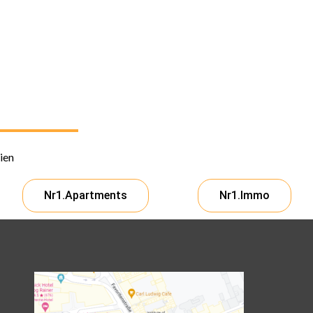
ien
Nr1.Apartments
Nr1.Immo