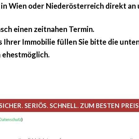
e in Wien oder Niederösterreich direkt 
asch einen zeitnahen Termin.
s Ihrer Immobilie füllen Sie bitte die unt
n ehestmöglich.
Datenschutz
)