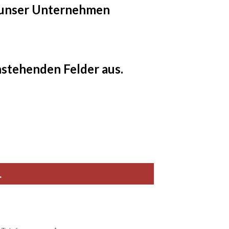
an unser Unternehmen
enstehenden Felder aus.