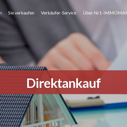
n
Sie verkaufen
Verkäufer-Service
Über Nr1-IMMOMA
Direktankauf