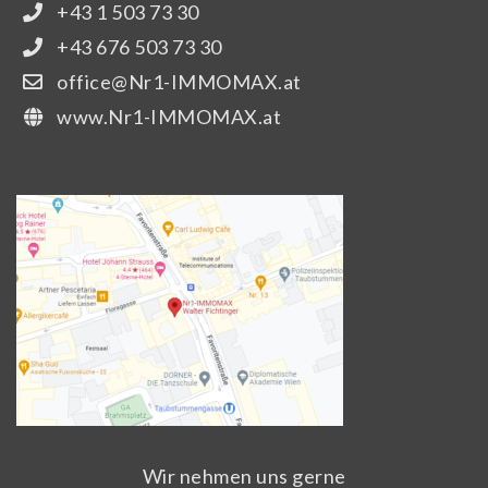
+43 1 503 73 30
+43 676 503 73 30
office@Nr1-IMMOMAX.at
www.Nr1-IMMOMAX.at
Wir nehmen uns gerne