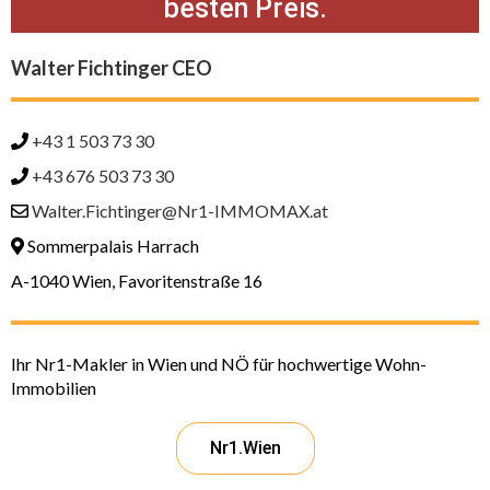
besten Preis.
Walter Fichtinger CEO
+43 1 503 73 30
+43 676 503 73 30
Walter.Fichtinger@Nr1-IMMOMAX.at
Sommerpalais Harrach
A-1040 Wien, Favoritenstraße 16
Ihr Nr1-Makler in Wien und NÖ für hochwertige Wohn-
Immobilien
Nr1.Wien