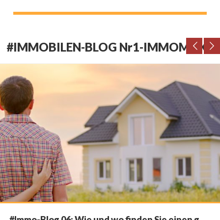
#IMMOBILEN-BLOG Nr1-IMMOMAX
#Immo-Blog 06: Wie und wo finden Sie einen g...