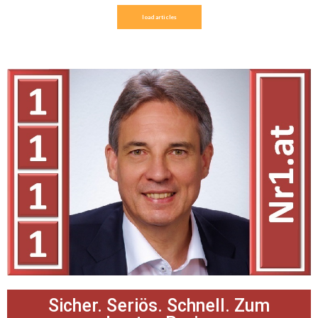
load articles
Sicher. Seriös. Schnell. Zum